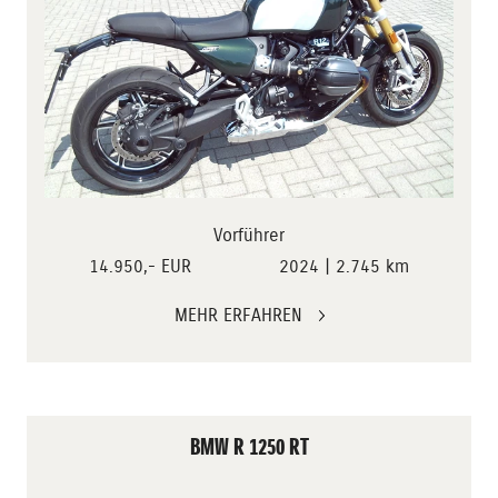
Vorführer
14.950,- EUR
2024 | 2.745 km
MEHR ERFAHREN
BMW R 1250 RT