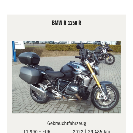
BMW R 1250 R
Gebrauchtfahrzeug
11.990,- EUR
2022 | 29.485 km