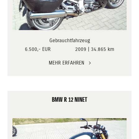
Gebrauchtfahrzeug
6.500,- EUR
2009 | 34.865 km
MEHR ERFAHREN
BMW R 12 NINET