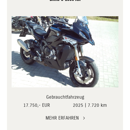
Gebrauchtfahrzeug
17.750,- EUR
2025 | 7.720 km
MEHR ERFAHREN