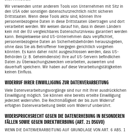
Wir verwenden unter anderem Tools von Unternehmen mit Sitz in
den USA oder sonstigen datenschutzrechtlich nicht sicheren
Drittstaaten. Wenn diese Tools aktiv sind, können Ihre
personenbezogene Daten in diese Drittstaaten übertragen und dort
verarbeitet werden. Wir weisen darauf hin, dass in diesen Ländern
kein mit der EU vergleichbares Datenschutzniveau garantiert werden
kann. Beispielsweise sind US-Unternehmen dazu verpflichtet,
personenbezogene Daten an Sicherheitsbehörden herauszugeben,
ohne dass Sie als Betroffener hiergegen gerichtlich vorgehen
könnten. Es kann daher nicht ausgeschlossen werden, dass US-
Behörden (z. B. Geheimdienste) Ihre auf US-Servern befindlichen
Daten zu Überwachungszwecken verarbeiten, auswerten und
dauerhaft speichern. Wir haben auf diese Verarbeitungstätigkeiten
keinen Einfluss.
WIDERRUF IHRER EINWILLIGUNG ZUR DATENVERARBEITUNG
Viele Datenverarbeitungsvorgänge sind nur mit Ihrer ausdrücklichen
Einwilligung möglich. Sie können eine bereits erteilte Einwilligung
jederzeit widerrufen. Die Rechtmäßigkeit der bis zum Widerruf
erfolgten Datenverarbeitung bleibt vom Widerruf unberührt.
WIDERSPRUCHSRECHT GEGEN DIE DATENERHEBUNG IN BESONDEREN
FÄLLEN SOWIE GEGEN DIREKTWERBUNG (ART. 21 DSGVO)
WENN DIE DATENVERARBEITUNG AUF GRUNDLAGE VON ART. 6 ABS. 1