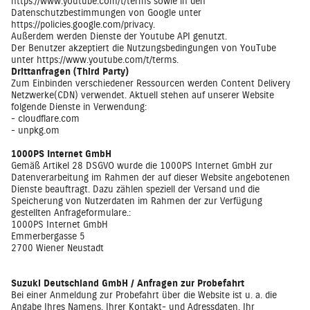
https://www.youtube.com/t/terms
sowie in den
Datenschutzbestimmungen von Google unter
https://policies.google.com/privacy
.
Außerdem werden Dienste der Youtube API genutzt.
Der Benutzer akzeptiert die Nutzungsbedingungen von YouTube
unter
https://www.youtube.com/t/terms
.
Drittanfragen (Third Party)
Zum Einbinden verschiedener Ressourcen werden Content Delivery
Netzwerke(CDN) verwendet. Aktuell stehen auf unserer Website
folgende Dienste in Verwendung:
- cloudflare.com
- unpkg.om
1000PS Internet GmbH
Gemäß Artikel 28 DSGVO wurde die 1000PS Internet GmbH zur
Datenverarbeitung im Rahmen der auf dieser Website angebotenen
Dienste beauftragt. Dazu zählen speziell der Versand und die
Speicherung von Nutzerdaten im Rahmen der zur Verfügung
gestellten Anfrageformulare.:
1000PS Internet GmbH
Emmerbergasse 5
2700 Wiener Neustadt
Suzuki Deutschland GmbH / Anfragen zur Probefahrt
Bei einer Anmeldung zur Probefahrt über die Website ist u. a. die
Angabe Ihres Namens, Ihrer Kontakt- und Adressdaten, Ihr