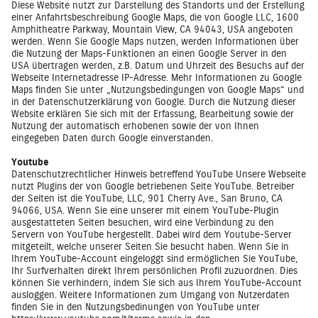
Diese Website nutzt zur Darstellung des Standorts und der Erstellung
einer Anfahrtsbeschreibung Google Maps, die von Google LLC, 1600
Amphitheatre Parkway, Mountain View, CA 94043, USA angeboten
werden. Wenn Sie Google Maps nutzen, werden Informationen über
die Nutzung der Maps-Funktionen an einen Google Server in den
USA übertragen werden, z.B. Datum und Uhrzeit des Besuchs auf der
Webseite Internetadresse IP-Adresse. Mehr Informationen zu Google
Maps finden Sie unter „Nutzungsbedingungen von Google Maps“ und
in der Datenschutzerklärung von Google. Durch die Nutzung dieser
Website erklären Sie sich mit der Erfassung, Bearbeitung sowie der
Nutzung der automatisch erhobenen sowie der von Ihnen
eingegeben Daten durch Google einverstanden.
Youtube
Datenschutzrechtlicher Hinweis betreffend YouTube Unsere Webseite
nutzt Plugins der von Google betriebenen Seite YouTube. Betreiber
der Seiten ist die YouTube, LLC, 901 Cherry Ave., San Bruno, CA
94066, USA. Wenn Sie eine unserer mit einem YouTube-Plugin
ausgestatteten Seiten besuchen, wird eine Verbindung zu den
Servern von YouTube hergestellt. Dabei wird dem Youtube-Server
mitgeteilt, welche unserer Seiten Sie besucht haben. Wenn Sie in
Ihrem YouTube-Account eingeloggt sind ermöglichen Sie YouTube,
Ihr Surfverhalten direkt Ihrem persönlichen Profil zuzuordnen. Dies
können Sie verhindern, indem Sie sich aus Ihrem YouTube-Account
ausloggen. Weitere Informationen zum Umgang von Nutzerdaten
finden Sie in den Nutzungsbedinungen von YouTube unter