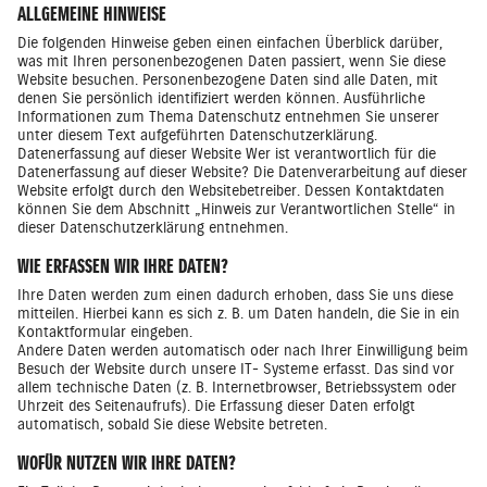
ALLGEMEINE HINWEISE
Die folgenden Hinweise geben einen einfachen Überblick darüber,
was mit Ihren personenbezogenen Daten passiert, wenn Sie diese
Website besuchen. Personenbezogene Daten sind alle Daten, mit
denen Sie persönlich identifiziert werden können. Ausführliche
Informationen zum Thema Datenschutz entnehmen Sie unserer
unter diesem Text aufgeführten Datenschutzerklärung.
Datenerfassung auf dieser Website Wer ist verantwortlich für die
Datenerfassung auf dieser Website? Die Datenverarbeitung auf dieser
Website erfolgt durch den Websitebetreiber. Dessen Kontaktdaten
können Sie dem Abschnitt „Hinweis zur Verantwortlichen Stelle“ in
dieser Datenschutzerklärung entnehmen.
WIE ERFASSEN WIR IHRE DATEN?
Ihre Daten werden zum einen dadurch erhoben, dass Sie uns diese
mitteilen. Hierbei kann es sich z. B. um Daten handeln, die Sie in ein
Kontaktformular eingeben.
Andere Daten werden automatisch oder nach Ihrer Einwilligung beim
Besuch der Website durch unsere IT- Systeme erfasst. Das sind vor
allem technische Daten (z. B. Internetbrowser, Betriebssystem oder
Uhrzeit des Seitenaufrufs). Die Erfassung dieser Daten erfolgt
automatisch, sobald Sie diese Website betreten.
WOFÜR NUTZEN WIR IHRE DATEN?