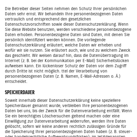
Die Betreiber dieser Seiten nehmen den Schutz Ihrer persönlichen
Daten sehr ernst. Wir behandeln Ihre personenbezogenen Daten
vertraulich und entsprechend den gesetzlichen
Datenschutzvorschriften sowie dieser Datenschutzerklärung. Wenn
Sie diese Website benutzen, werden verschiedene personenbezogene
Daten erhoben. Personenbezogene Daten sind Daten, mit denen Sie
persönlich identifiziert werden können. Die vorliegende
Datenschutzerklärung erläutert, welche Daten wir erheben und
wofür wir sie nutzen. Sie erläutert auch, wie und zu welchem Zweck
das geschieht. Wir weisen darauf hin, dass die Datenübertragung im
Internet (z. B. bei der Kommunikation per E-Mail) Sicherheitslücken
aufweisen kann. Ein lückenloser Schutz der Daten vor dem Zugriff
durch Dritte ist nicht möglich. ttel der Verarbeitung von
personenbezogenen Daten (z. B. Namen, E-Mail-Adressen o. Ä.)
entscheidet.
SPEICHERDAUER
Soweit innerhalb dieser Datenschutzerklärung keine speziellere
Speicherdauer genannt wurde, verbleiben Ihre personenbezogenen
Daten bei uns, bis der Zweck für die Datenverarbeitung entfällt. Wenn
Sie ein berechtigtes Löschersuchen geltend machen oder eine
Einwilligung zur Datenverarbeitung widerrufen, werden Ihre Daten
gelöscht, sofern wir keine anderen rechtlich zulässigen Gründe für
die Speicherung Ihrer personenbezogenen Daten haben (z. B. steuer-
oder handelsrechtliche Aufbewahrungsfristen); im letztgenannten