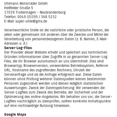
Uhlmann Motorräder GmbH
Hellfelder Straße 5
17039 Trollenhagen - Neubrandenburg
Telefon: 0049 (0)395 / 368 5232
E-Mail: super-uhle@gmx.de
Verantwortliche Stelle ist die natürliche oder juristische Person, die
allein oder gemeinsam mit anderen über die Zwecke und Mittel der
Verarbeitung von personenbezogenen Daten (z. B. Namen, E-Mail-
Adressen o. Ä.)
Server-Log-Files
Der Provider dieser Website erhebt und speichert aus technischen
Gründen Informationen über Zugriffe in so genannten Server-Log
Files, die Ihr Browser automatisch an uns übermittelt. Dies sind:
Browsertyp, Browserversion, verwendetes Betriebssystem, Referrer
URL, Hostname des zugreifenden Rechners, Uhrzeit der
Serveranfrage und ob die Anfrage erfolgreich war. Diese Daten
können ohne Prüfung weiterer Datenquellen keinen bestimmten
Personen zugeordnet werden und dienen lediglich statistischen
Auswertungen. Zweck der Datenspeicherung: Wir verwenden die
Server-Logfiles zum Zweck des Betriebs, der Sicherheit und der
Optimierung des online-Angebotes. Wir behalten uns vor, die Server-
Logfiles nachträglich zu überprüfen, sollten konkrete Anhaltspunkte
auf eine rechtswidrige Nutzung hinweisen.
Google Maps