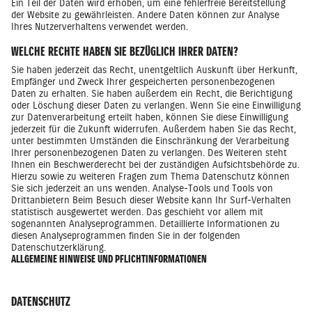
Ein Teil der Daten wird erhoben, um eine fehlerfreie Bereitstellung
der Website zu gewährleisten. Andere Daten können zur Analyse
Ihres Nutzerverhaltens verwendet werden.
WELCHE RECHTE HABEN SIE BEZÜGLICH IHRER DATEN?
Sie haben jederzeit das Recht, unentgeltlich Auskunft über Herkunft,
Empfänger und Zweck Ihrer gespeicherten personenbezogenen
Daten zu erhalten. Sie haben außerdem ein Recht, die Berichtigung
oder Löschung dieser Daten zu verlangen. Wenn Sie eine Einwilligung
zur Datenverarbeitung erteilt haben, können Sie diese Einwilligung
jederzeit für die Zukunft widerrufen. Außerdem haben Sie das Recht,
unter bestimmten Umständen die Einschränkung der Verarbeitung
Ihrer personenbezogenen Daten zu verlangen. Des Weiteren steht
Ihnen ein Beschwerderecht bei der zuständigen Aufsichtsbehörde zu.
Hierzu sowie zu weiteren Fragen zum Thema Datenschutz können
Sie sich jederzeit an uns wenden. Analyse-Tools und Tools von
Drittanbietern Beim Besuch dieser Website kann Ihr Surf-Verhalten
statistisch ausgewertet werden. Das geschieht vor allem mit
sogenannten Analyseprogrammen. Detaillierte Informationen zu
diesen Analyseprogrammen finden Sie in der folgenden
Datenschutzerklärung.
ALLGEMEINE HINWEISE UND PFLICHTINFORMATIONEN
DATENSCHUTZ