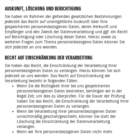
AUSKUNFT, LÖSCHUNG UND BERICHTIGUNG
Sie haben im Rahmen der geltenden gesetzlichen Bestimmungen
jederzeit das Recht auf unentgeltliche Auskunft über Ihre
gespeicherten personenbezogenen Daten, deren Herkunft und
Empfänger und den Zweck der Datenverarbeitung und ggf. ein Recht
auf Berichtigung oder Löschung dieser Daten. Hierzu sowie zu
weiteren Fragen zum Thema personenbezogene Daten können Sie
sich jederzeit an uns wenden.
RECHT AUF EINSCHRÄNKUNG DER VERARBEITUNG
Sie haben das Recht, die Einschränkung der Verarbeitung Ihrer
personenbezogenen Daten zu verlangen. Hierzu können Sie sich
jederzeit an uns wenden. Das Recht auf Einschränkung der
Verarbeitung besteht in folgenden Fällen:
Wenn Sie die Richtigkeit Ihrer bei uns gespeicherten
personenbezogenen Daten bestreiten, benötigen wir in der
Regel Zeit, um dies zu überprüfen. Für die Dauer der Prüfung
haben Sie das Recht, die Einschränkung der Verarbeitung Ihrer
personenbezogenen Daten zu verlangen.
Wenn die Verarbeitung Ihrer personenbezogenen Daten
unrechtmäßig geschah/geschieht, können Sie statt der
Löschung die Einschränkung der Datenverarbeitung
verlangen.
Wenn wir Ihre personenbezogenen Daten nicht mehr