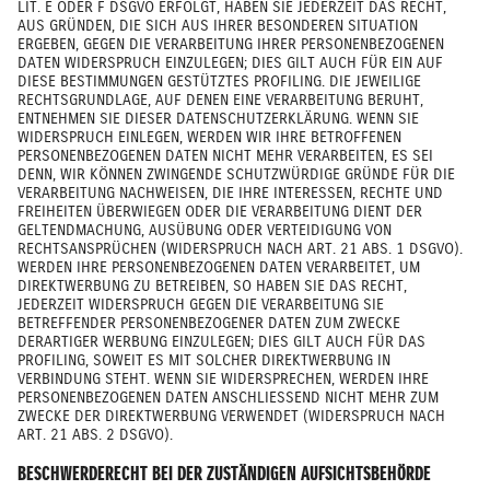
LIT. E ODER F DSGVO ERFOLGT, HABEN SIE JEDERZEIT DAS RECHT,
AUS GRÜNDEN, DIE SICH AUS IHRER BESONDEREN SITUATION
ERGEBEN, GEGEN DIE VERARBEITUNG IHRER PERSONENBEZOGENEN
DATEN WIDERSPRUCH EINZULEGEN; DIES GILT AUCH FÜR EIN AUF
DIESE BESTIMMUNGEN GESTÜTZTES PROFILING. DIE JEWEILIGE
RECHTSGRUNDLAGE, AUF DENEN EINE VERARBEITUNG BERUHT,
ENTNEHMEN SIE DIESER DATENSCHUTZERKLÄRUNG. WENN SIE
WIDERSPRUCH EINLEGEN, WERDEN WIR IHRE BETROFFENEN
PERSONENBEZOGENEN DATEN NICHT MEHR VERARBEITEN, ES SEI
DENN, WIR KÖNNEN ZWINGENDE SCHUTZWÜRDIGE GRÜNDE FÜR DIE
VERARBEITUNG NACHWEISEN, DIE IHRE INTERESSEN, RECHTE UND
FREIHEITEN ÜBERWIEGEN ODER DIE VERARBEITUNG DIENT DER
GELTENDMACHUNG, AUSÜBUNG ODER VERTEIDIGUNG VON
RECHTSANSPRÜCHEN (WIDERSPRUCH NACH ART. 21 ABS. 1 DSGVO).
WERDEN IHRE PERSONENBEZOGENEN DATEN VERARBEITET, UM
DIREKTWERBUNG ZU BETREIBEN, SO HABEN SIE DAS RECHT,
JEDERZEIT WIDERSPRUCH GEGEN DIE VERARBEITUNG SIE
BETREFFENDER PERSONENBEZOGENER DATEN ZUM ZWECKE
DERARTIGER WERBUNG EINZULEGEN; DIES GILT AUCH FÜR DAS
PROFILING, SOWEIT ES MIT SOLCHER DIREKTWERBUNG IN
VERBINDUNG STEHT. WENN SIE WIDERSPRECHEN, WERDEN IHRE
PERSONENBEZOGENEN DATEN ANSCHLIESSEND NICHT MEHR ZUM
ZWECKE DER DIREKTWERBUNG VERWENDET (WIDERSPRUCH NACH
ART. 21 ABS. 2 DSGVO).
BESCHWERDERECHT BEI DER ZUSTÄNDIGEN AUFSICHTSBEHÖRDE