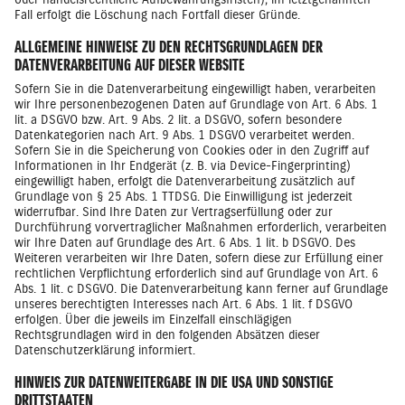
Fall erfolgt die Löschung nach Fortfall dieser Gründe.
ALLGEMEINE HINWEISE ZU DEN RECHTSGRUNDLAGEN DER
DATENVERARBEITUNG AUF DIESER WEBSITE
Sofern Sie in die Datenverarbeitung eingewilligt haben, verarbeiten
wir Ihre personenbezogenen Daten auf Grundlage von Art. 6 Abs. 1
lit. a DSGVO bzw. Art. 9 Abs. 2 lit. a DSGVO, sofern besondere
Datenkategorien nach Art. 9 Abs. 1 DSGVO verarbeitet werden.
Sofern Sie in die Speicherung von Cookies oder in den Zugriff auf
Informationen in Ihr Endgerät (z. B. via Device-Fingerprinting)
eingewilligt haben, erfolgt die Datenverarbeitung zusätzlich auf
Grundlage von § 25 Abs. 1 TTDSG. Die Einwilligung ist jederzeit
widerrufbar. Sind Ihre Daten zur Vertragserfüllung oder zur
Durchführung vorvertraglicher Maßnahmen erforderlich, verarbeiten
wir Ihre Daten auf Grundlage des Art. 6 Abs. 1 lit. b DSGVO. Des
Weiteren verarbeiten wir Ihre Daten, sofern diese zur Erfüllung einer
rechtlichen Verpflichtung erforderlich sind auf Grundlage von Art. 6
Abs. 1 lit. c DSGVO. Die Datenverarbeitung kann ferner auf Grundlage
unseres berechtigten Interesses nach Art. 6 Abs. 1 lit. f DSGVO
erfolgen. Über die jeweils im Einzelfall einschlägigen
Rechtsgrundlagen wird in den folgenden Absätzen dieser
Datenschutzerklärung informiert.
HINWEIS ZUR DATENWEITERGABE IN DIE USA UND SONSTIGE
DRITTSTAATEN